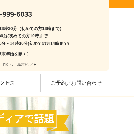
-999-6033
〜13時30分（初めての方13時まで）
30分(初めての方19時まで)
0分～14時30分(初めての方14時まで)
年末年始を除く）
目10-27 島村ビル1F
クセス
ご予約／お問い合わせ