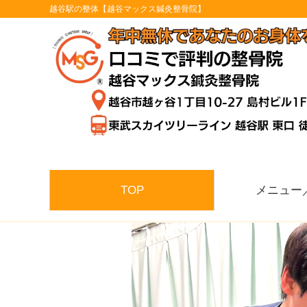
越谷駅の整体【越谷マックス鍼灸整骨院】
TOP
メニュー