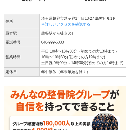
埼玉県越谷市越ヶ谷1丁目10-27 島村ビル1Ｆ
住所
⇒詳しいアクセスを確認する
最寄駅
越谷駅から徒歩3分
電話番号
048-999-6033
平日 10時〜13時30分（初めての方13時まで）
営業時間
16時〜19時30分(初めての方19時まで)
土日祝 9時00分～14時30分(初めての方14時まで)
定休日
年中無休（年末年始を除く）