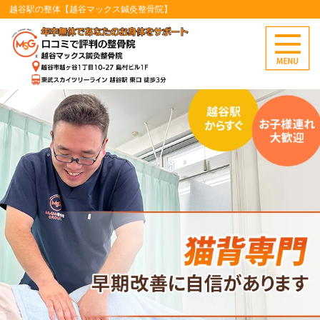
越谷駅の整体【越谷マックス鍼灸整骨院】