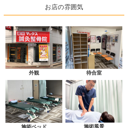
お店の雰囲気
外観
待合室
施術風景
施術ベッド