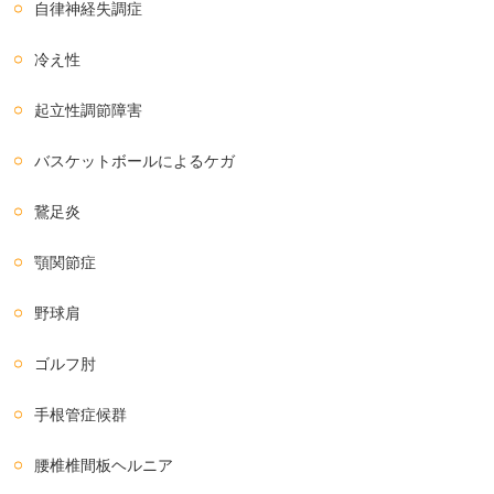
自律神経失調症
冷え性
起立性調節障害
バスケットボールによるケガ
鵞足炎
顎関節症
野球肩
ゴルフ肘
手根管症候群
腰椎椎間板ヘルニア