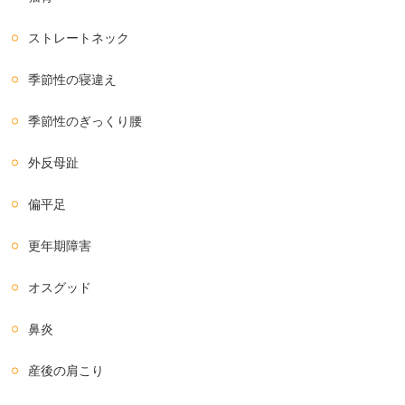
ストレートネック
季節性の寝違え
季節性のぎっくり腰
外反母趾
偏平足
更年期障害
オスグッド
鼻炎
産後の肩こり