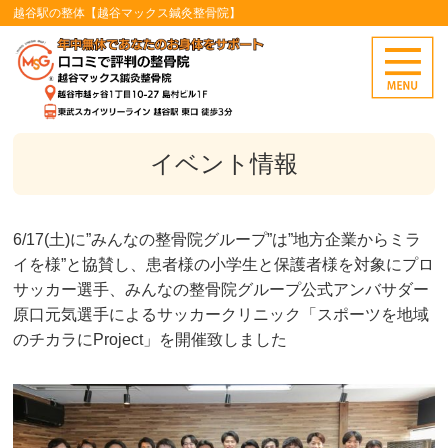
越谷駅の整体【越谷マックス鍼灸整骨院】
イベント情報
6/17(土)に”みんなの整骨院グループ”は”地方企業からミラ
イを様”と協賛し、患者様の小学生と保護者様を対象にプロ
サッカー選手、みんなの整骨院グループ公式アンバサダー
原口元気選手によるサッカークリニック「スポーツを地域
のチカラにProject」を開催致しました