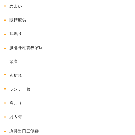
めまい
眼精疲労
耳鳴り
腰部脊柱管狭窄症
頭痛
肉離れ
ランナー膝
肩こり
肘内障
胸郭出口症候群