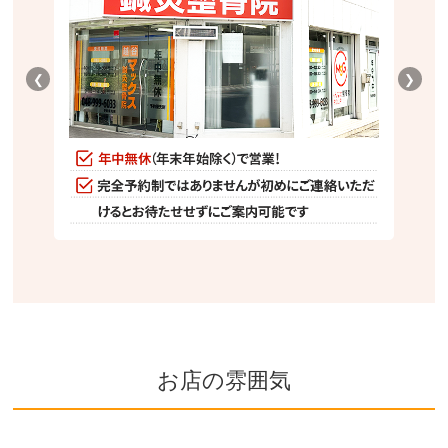
❮
❯
お店の雰囲気