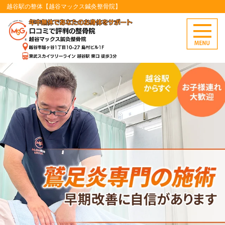
越谷駅の整体【越谷マックス鍼灸整骨院】