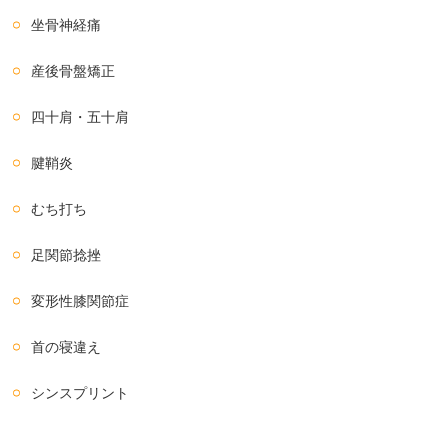
坐骨神経痛
産後骨盤矯正
四十肩・五十肩
腱鞘炎
むち打ち
足関節捻挫
変形性膝関節症
首の寝違え
シンスプリント