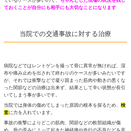
ているケースが多いので、
ちゃんとした現場の状況を残し
ておくことが自分にも相手にも大切なことになります
当院での交通事故に対する治療
病院などではレントゲンを撮って骨に異常が無ければ、湿
布や痛み止めを出されて終わりのケースが多いみたいです
が、それでは衝撃などで凝り固まった筋肉や動きの悪くな
った関節などの治療は出来ず、結果として辛い状態が長引
いてしまう事が多いです。
当院では身体の傷めてしまった原因の根本を探るため、
検
査
に力を入れています。
事故の衝撃によりどこの筋肉、関節などの軟部組織が傷
め、骨の歪みによって起きた神経痛や血行の不良などを見