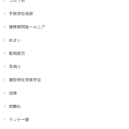
ゴルフ肘
手根管症候群
腰椎椎間板ヘルニア
めまい
眼精疲労
耳鳴り
腰部脊柱管狭窄症
頭痛
肉離れ
ランナー膝