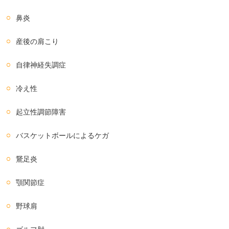
鼻炎
産後の肩こり
自律神経失調症
冷え性
起立性調節障害
バスケットボールによるケガ
鵞足炎
顎関節症
野球肩