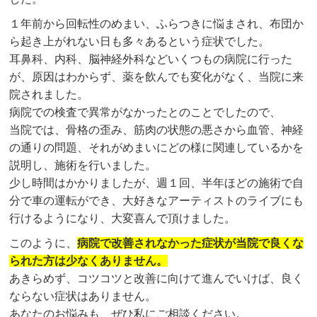
１年前から回転性のめまい、ふらつきに悩まされ、布団か
ら起き上がれない日も多々あるという症状でした。
耳鼻科、内科、脳神経外科などいくつもの病院に行った
が、原因はわからず、薬を飲んでも変化がなく、当院に来
院されました。
病院での検査で異常がなかったとのことでしたので、
当院では、骨格の歪み、筋肉の状態の悪さから血管、神経
の通りの問題、それがめまいにどの様に関連しているかを
説明し、施術を行いました。
少し時間はかかりましたが、週１回、半年ほどの施術で自
分で車の運転ができ、大好きなアーティストのライブにも
行けるようになり、大変喜んで頂けました。
このように、
病院で改善されなかった症状が当院で良くな
られた方は少なくありません。
あきらめず、コツコツと改善に向けて進んでいけば、良く
ならない症状はありません。
あなたのお悩みも、ぜひ私にご相談ください。