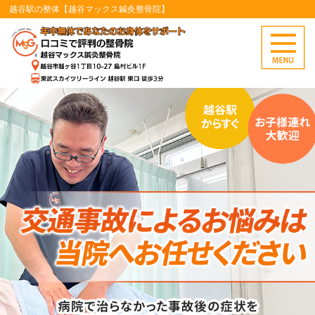
越谷駅の整体【越谷マックス鍼灸整骨院】