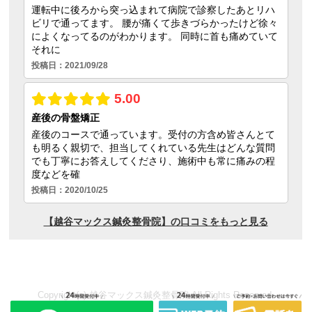
Copyright(c) 越谷マックス鍼灸整骨院 All Rights Reserved.