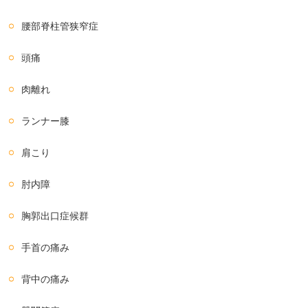
腰部脊柱管狭窄症
頭痛
肉離れ
ランナー膝
肩こり
肘内障
胸郭出口症候群
手首の痛み
背中の痛み