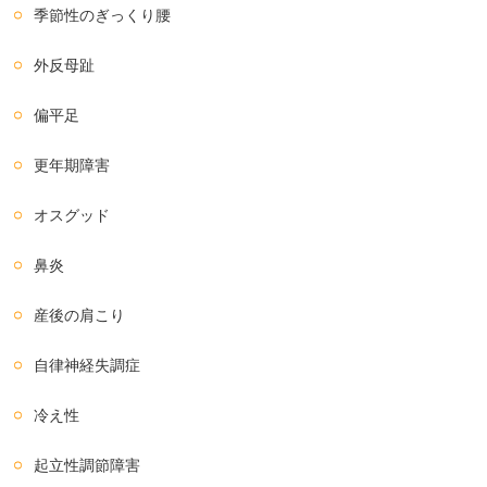
季節性のぎっくり腰
外反母趾
偏平足
更年期障害
オスグッド
鼻炎
産後の肩こり
自律神経失調症
冷え性
起立性調節障害