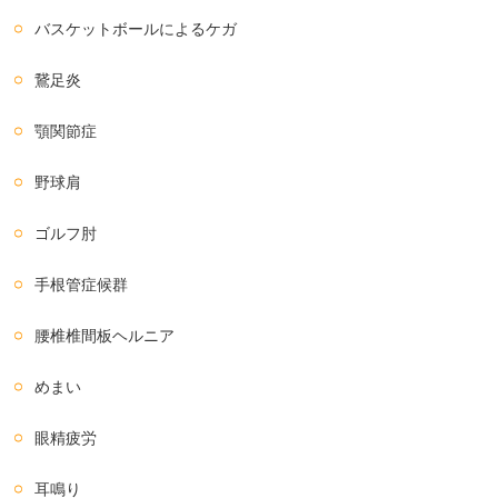
バスケットボールによるケガ
鵞足炎
顎関節症
野球肩
ゴルフ肘
手根管症候群
腰椎椎間板ヘルニア
めまい
眼精疲労
耳鳴り