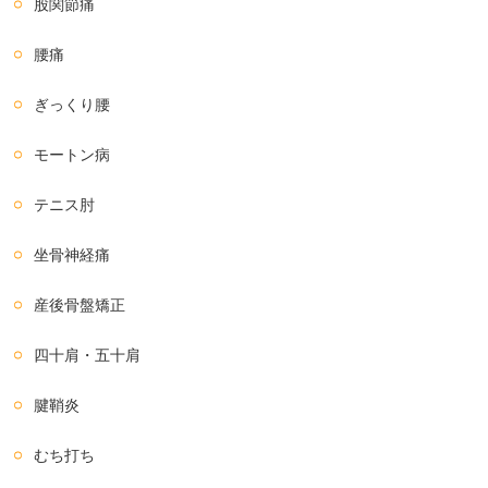
股関節痛
腰痛
ぎっくり腰
モートン病
テニス肘
坐骨神経痛
産後骨盤矯正
四十肩・五十肩
腱鞘炎
むち打ち