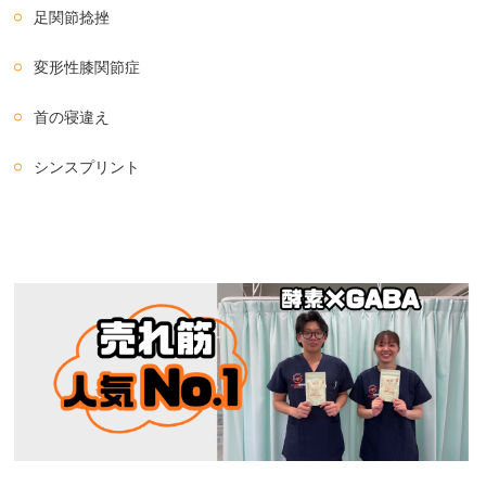
足関節捻挫
変形性膝関節症
首の寝違え
シンスプリント