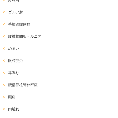
ゴルフ肘
手根管症候群
腰椎椎間板ヘルニア
めまい
眼精疲労
耳鳴り
腰部脊柱管狭窄症
頭痛
肉離れ