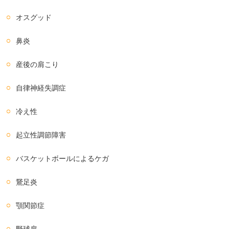
オスグッド
鼻炎
産後の肩こり
自律神経失調症
冷え性
起立性調節障害
バスケットボールによるケガ
鵞足炎
顎関節症
野球肩