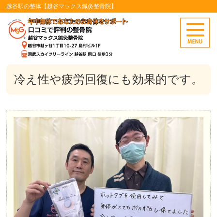
越谷駅の整体【越谷マックス鍼灸整骨院】
冷え性や疲労回復にも効果的です。