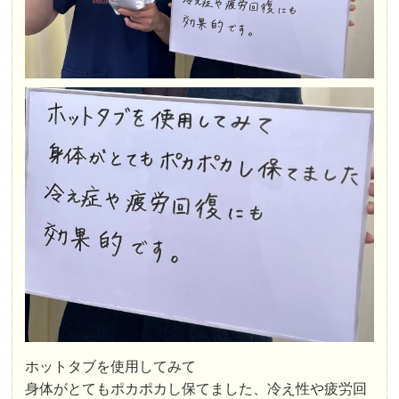
ホットタブを使用してみて
身体がとてもポカポカし保てました、冷え性や疲労回