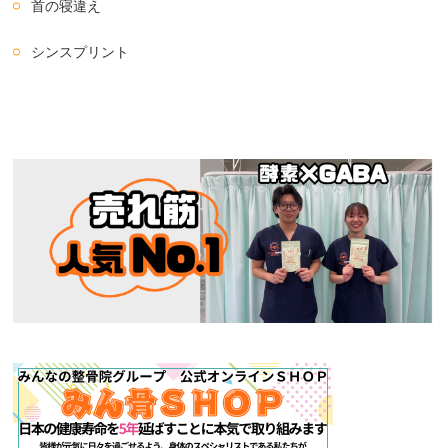
首の寝違え
シンスプリント