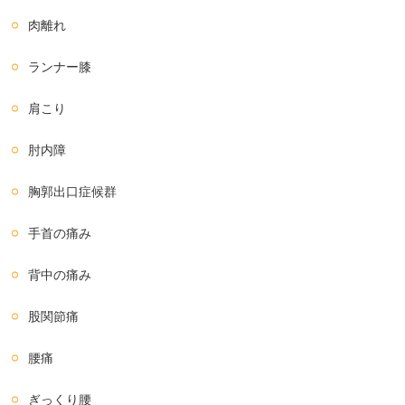
肉離れ
ランナー膝
肩こり
肘内障
胸郭出口症候群
手首の痛み
背中の痛み
股関節痛
腰痛
ぎっくり腰