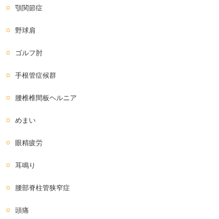
顎関節症
野球肩
ゴルフ肘
手根管症候群
腰椎椎間板ヘルニア
めまい
眼精疲労
耳鳴り
腰部脊柱管狭窄症
頭痛