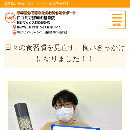
越谷駅の整体【越谷マックス鍼灸整骨院】
日々の食習慣を見直す、良いきっかけ
になりました！！