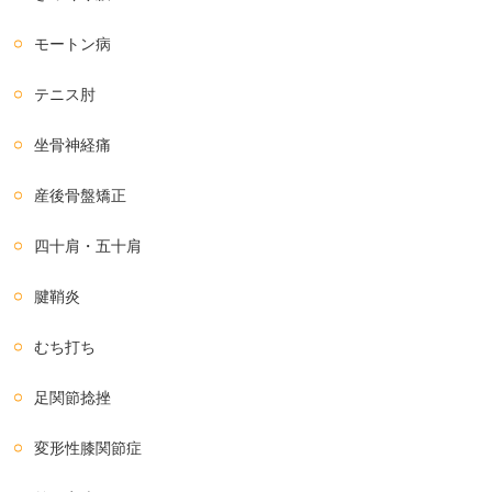
モートン病
テニス肘
坐骨神経痛
産後骨盤矯正
四十肩・五十肩
腱鞘炎
むち打ち
足関節捻挫
変形性膝関節症