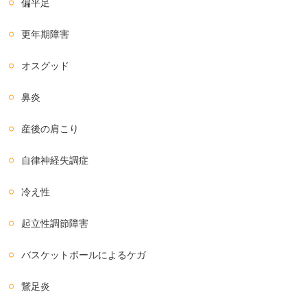
偏平足
更年期障害
オスグッド
鼻炎
産後の肩こり
自律神経失調症
冷え性
起立性調節障害
バスケットボールによるケガ
鵞足炎